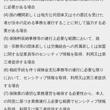
に必要がある場合
(4) 国の機関若しくは地方公共団体又はその委託を受けた
者が法令の定める事務を遂行することに対して協力する必
要がある場合
(5) 保険料収納事務等の遂行上必要な範囲において、政
治・宗教等の団体若しくは労働組合への所属若しくは加盟
に関する従業員等のセンシティブ情報を取得、利用又は第
三者提供する場合
(6) 相続手続を伴う保険金支払事務等の遂行に必要な限り
において、センシティブ情報を取得、利用又は第三者提供
する場合
(7) 保険業の適切な業務運営を確保する必要性から、本人
の同意に基づき業務遂行上必要な範囲でセンシティブ情報
を取得、利用又は第三者提供する場合