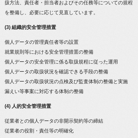
扱方法、責任者・担当者およびその任務等についての規程
を整備し、必要に応じて見直しています。
(3) 組織的安全管理措置
個人データの管理責任者等の設置
就業規則等における安全管理措置の整備
個人データの安全管理に係る取扱規程に従った運用
個人データの取扱状況を確認できる手段の整備
個人データの取扱状況の点検及び監査体制の整備と実施
漏えい等事案に対応する体制の整備
(4) 人的安全管理措置
従業者との個人データの非開示契約等の締結
従業者の役割・責任等の明確化