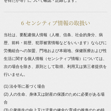
を得たか等）について確認・記録します。
6 センシティブ情報の取扱い
当社は、要配慮個人情報（人種、信条、社会的身分、病
歴、前科・前歴、犯罪被害情報などをいいます）ならびに
労働組合への加盟、門地および本籍地、保健医療および性
生活に関する個人情報（センシティブ情報）については、
次の場合を除き、原則として取得、利用又は第三者提供を
行いません。
(1) 法令等に基づく場合
(2) 人の生命、身体又は財産の保護のために必要がある場
合
(3) 公衆衛生の向上又は児童の健全な育成の推進のため特