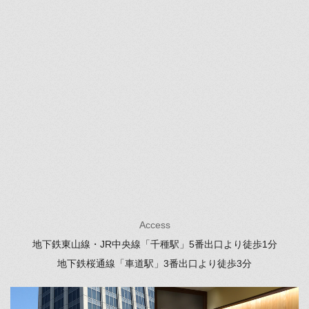
Access
地下鉄東山線・JR中央線「千種駅」
5番出口より徒歩1分
地下鉄桜通線「車道駅」
3番出口より徒歩3分