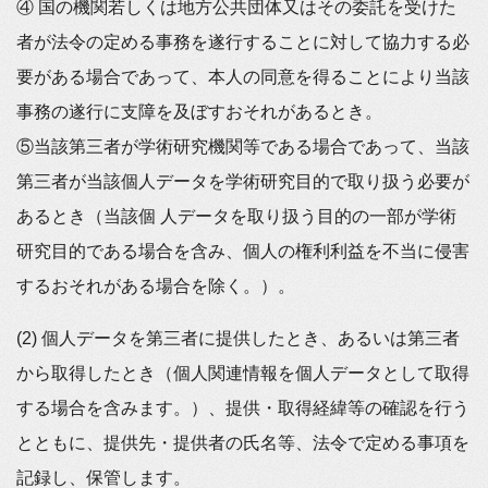
④ 国の機関若しくは地方公共団体又はその委託を受けた
者が法令の定める事務を遂行することに対して協力する必
要がある場合であって、本人の同意を得ることにより当該
事務の遂行に支障を及ぼすおそれがあるとき。
⑤当該第三者が学術研究機関等である場合であって、当該
第三者が当該個人データを学術研究目的で取り扱う必要が
あるとき（当該個 人データを取り扱う目的の一部が学術
研究目的である場合を含み、個人の権利利益を不当に侵害
するおそれがある場合を除く。）。
(2) 個人データを第三者に提供したとき、あるいは第三者
から取得したとき（個人関連情報を個人データとして取得
する場合を含みます。）、提供・取得経緯等の確認を行う
とともに、提供先・提供者の氏名等、法令で定める事項を
記録し、保管します。