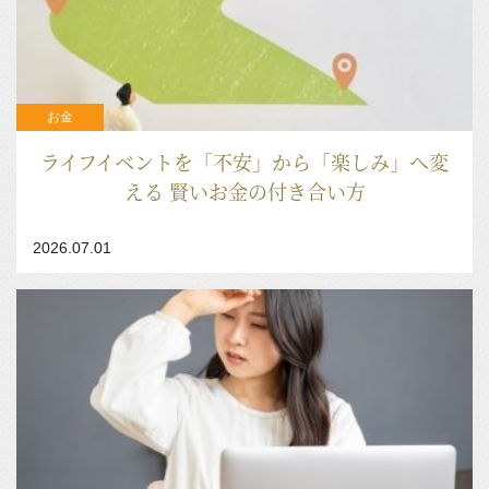
お金
ライフイベントを「不安」から「楽しみ」へ変
える 賢いお金の付き合い方
2026.07.01