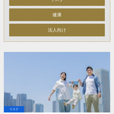
健康
法人向け
リスク