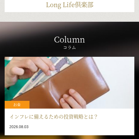
Long Life倶楽部
Column
コラム
お金
インフレに備えるための投資戦略とは？
2026.08.03