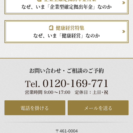
なぜ、いま「企業型確定拠出年金」なのか
健康経営特集
なぜ、いま「健康経営」なのか
お問い合わせ・ご相談のご予約
電話を掛ける
メールを送る
〒461-0004