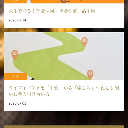
人生を守る！社会保険・年金の賢い活用術
2026.07.14
お金
ライフイベントを「不安」から「楽しみ」へ変える 賢
いお金の付き合い方
2026.07.01