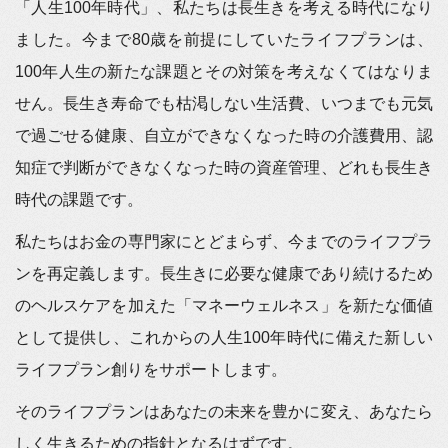
「人生100年時代」、私たちは長生きを考える時代になり
ました。今まで80歳を前提にしていたライフプランは、
100年人生の新たな課題とその対策を考えなくてはなりま
せん。長生き寿命でも枯渇しない生活費、いつまでも元気
で過ごせる健康、自立ができなくなった時の介護費用、認
知症で判断ができなくなった時の資産管理、どれも長生き
時代の課題です。
私たちはお金の専門家にとどまらず、今までのライフプラ
ンを再定義します。長生きに必要な健康であり続けるため
のヘルスケアを加えた「マネーウェルネス」を新たな価値
として提供し、これからの人生100年時代に備えた新しい
ライフプラン創りをサポートします。
そのライフプランはあなたの未来を豊かに変え、あなたら
しく生きるための指針となるはずです。