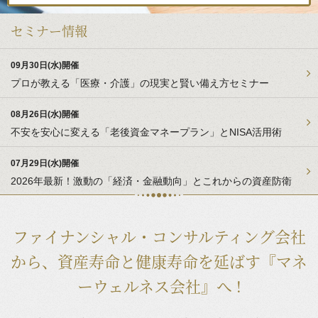
セミナー情報
09月30日(水)開催
プロが教える「医療・介護」の現実と賢い備え方セミナー
08月26日(水)開催
不安を安心に変える「老後資金マネープラン」とNISA活用術
07月29日(水)開催
2026年最新！激動の「経済・金融動向」とこれからの資産防衛
ファイナンシャル・コンサルティング会社
から、
資産寿命と健康寿命を延ばす『マネ
ーウェルネス会社』へ !