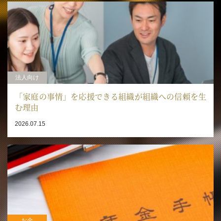
法人向け
「家庭の事情」を応援できる組織が組織への信頼を生
む理由
2026.07.15
お金