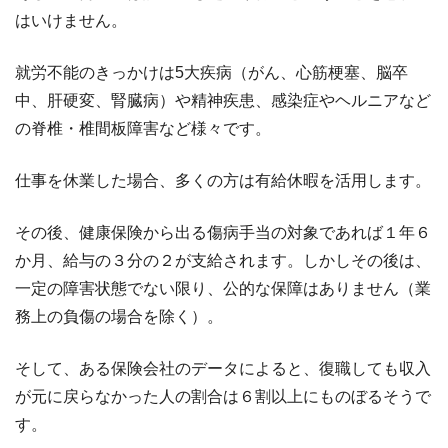
はいけません。
就労不能のきっかけは5大疾病（がん、心筋梗塞、脳卒
中、肝硬変、腎臓病）や精神疾患、感染症やヘルニアなど
の脊椎・椎間板障害など様々です。
仕事を休業した場合、多くの方は有給休暇を活用します。
その後、健康保険から出る傷病手当の対象であれば１年６
か月、給与の３分の２が支給されます。しかしその後は、
一定の障害状態でない限り、公的な保障はありません（業
務上の負傷の場合を除く）。
そして、ある保険会社のデータによると、復職しても収入
が元に戻らなかった人の割合は６割以上にものぼるそうで
す。