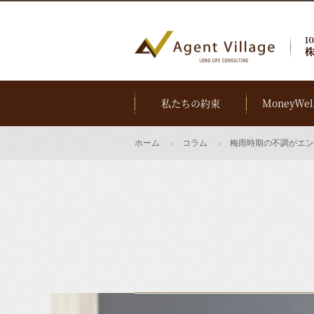
私たちの約束
MoneyWel
ホーム
コラム
梅雨時期の不調がエン