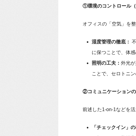
①環境のコントロール（
オフィスの「空気」を整
湿度管理の徹底：
不
に保つことで、体感
照明の工夫：
外光が
ことで、セロトニン
②コミュニケーションの
前述した1-on-1など
「チェックイン」の