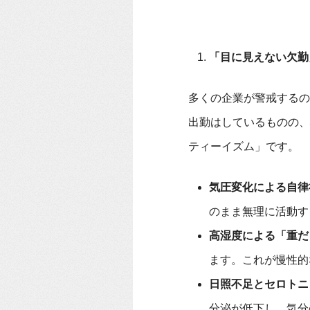
「目に見えない欠勤
多くの企業が警戒するの
出勤はしているものの、
ティーイズム」です。
気圧変化による自律
のまま無理に活動す
高湿度による「重だ
ます。これが慢性的
日照不足とセロトニ
分泌が低下し、気分