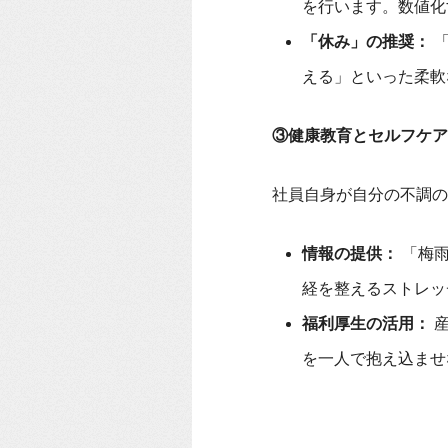
を行います。数値化
「休み」の推奨：
「
える」といった柔軟
③健康教育とセルフケア
社員自身が自分の不調の
情報の提供：
「梅雨
経を整えるストレッ
福利厚生の活用：
産
を一人で抱え込ませ