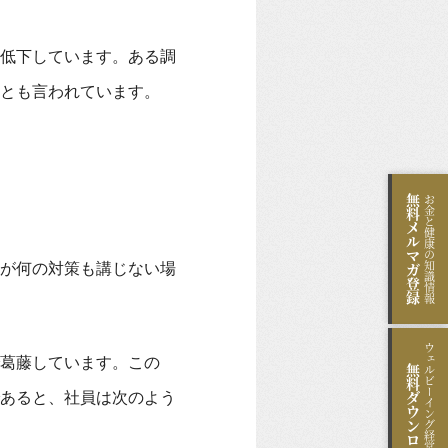
低下しています。ある調
とも言われています。
無料
お金と健康の知識情報
メルマガ登録
が何の対策も講じない場
ウェルビーイング経営のヒント
葛藤しています。この
無料
あると、社員は次のよう
ダウンロード