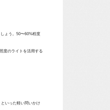
ょう。50〜60%程度
照度のライトを活用する
」といった軽い問いかけ