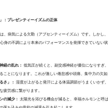
」：プレゼンティーイズムの正体
は、病気による欠勤（アブセンティーイズム）です。しかし、
心身の不調により本来のパフォーマンスを発揮できていない状
神経の乱れ：
低気圧が続くと、副交感神経が優位になりすぎ
ることになります。これが激しい倦怠感や頭痛、集中力の欠如
るさ」：
湿度が上がると発汗による体温調節がうまくいかず
な疲労感に繋がります。
ンの減少：
太陽光を浴びる機会が減ると、幸福ホルモンと呼
の落ち込みや意欲の減退を引き起こします。