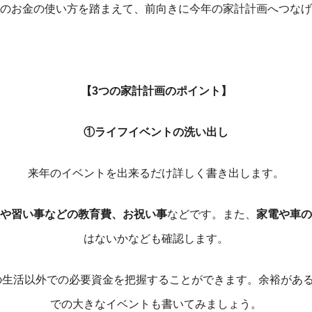
のお金の使い方を踏まえて、前向きに今年の家計計画へつなげ
【3つの家計計画のポイント】
①ライフイベントの洗い出し
来年のイベントを出来るだけ詳しく書き出します。
や習い事などの教育費、お祝い事
などです。また、
家電や車の
はないかなども確認します。
生活以外での必要資金を把握することができます。余裕がある
での大きなイベントも書いてみましょう。