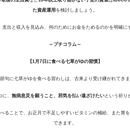
た資産運用
を検討しましょう。
、支出と収入を見込み、何のためにお金をためるのかを明確に
～プチコラム～
【1月7日に食べる七草がゆの習慣】
節句に七草がゆを食べる習わしは、古来より受け継がれてきま
つに、
無病息災を願うこと、邪気を払い遠ざけたい
という祈り
べることで、お正月で不足しやすいビタミンの補給、また胃を
できます。