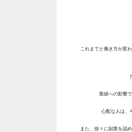
これまでと働き方が変わ
業績への影響で
心配な人は、
また、徐々に副業を認め