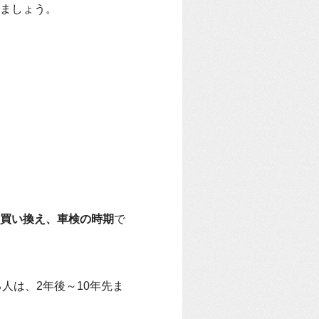
ましょう。
買い換え、車検の時期
で
人は、2年後～10年先ま