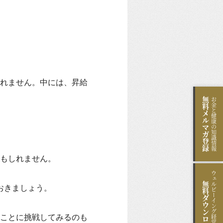
れません。中には、昇給
無料
お金と健康の知識情報
メルマガ登録
。
もしれません。
ウェルビーイング経営のヒント
無料
おきましょう。
ダウンロード
ことに挑戦してみるのも