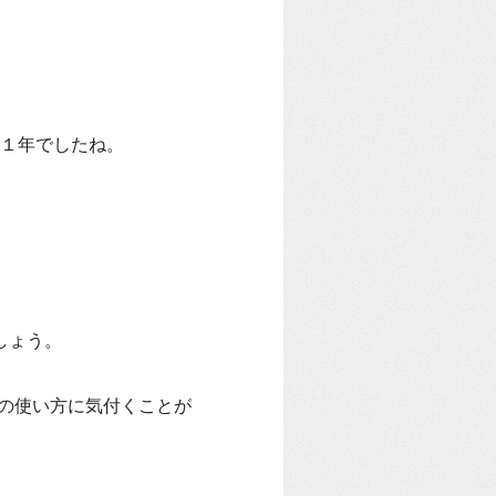
１年でしたね。
しょう。
の使い方に気付くことが