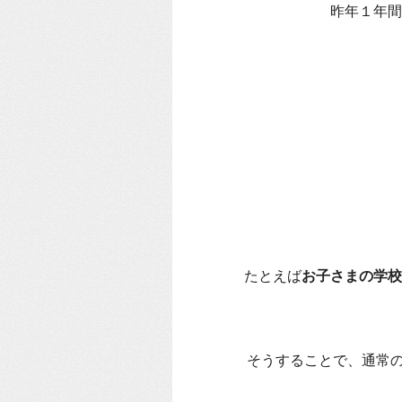
昨年１年間
たとえば
お子さまの学校
そうすることで、通常の