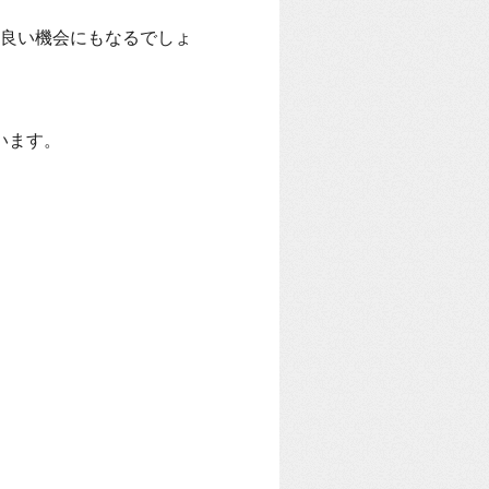
良い機会にもなるでしょ
います。
。