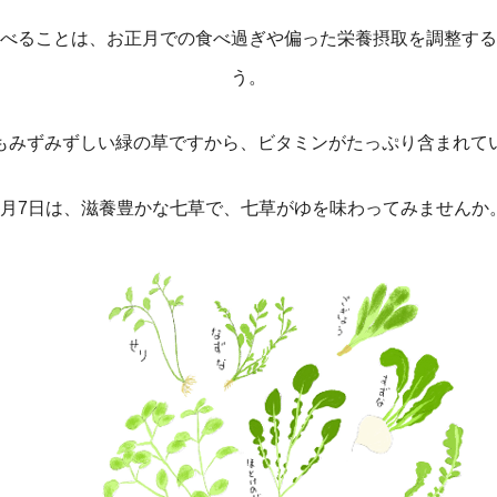
べることは、お正月での食べ過ぎや偏った栄養摂取を調整する
う。
もみずみずしい緑の草ですから、ビタミンがたっぷり含まれて
1月7日は、滋養豊かな七草で、七草がゆを味わってみませんか