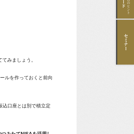
セミナー
ててみましょう。
ールを作っておくと前向
振込口座とは別で積立定
oやつみたてNISAを活用し