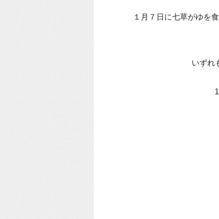
１月７日に七草がゆを食
いずれ