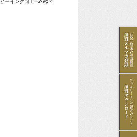
ビーイング向上への様々
無料
お金と健康の知識情報
メルマガ登録
ウェルビーイング経営のヒント
無料
ダウンロード