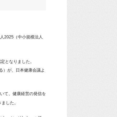
2025（中小規模法人
の認定となりました。
する）が、日本健康会議よ
いて、健康経営の発信を
きました。