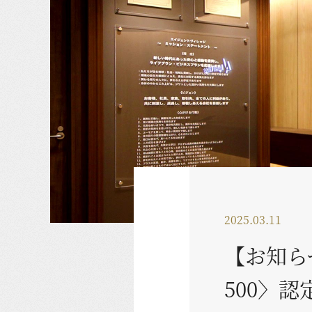
2025.03.11
【お知ら
500〉