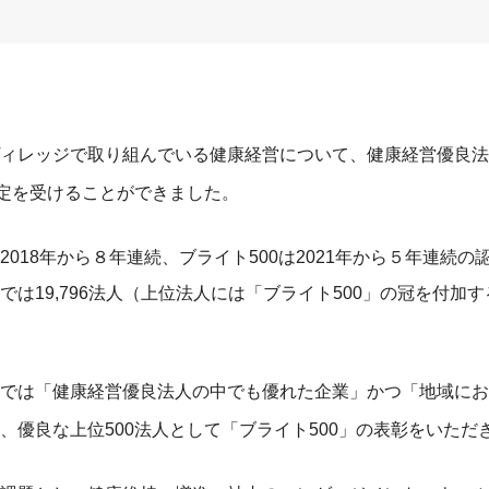
ィレッジで取り組んでいる健康経営について、健康経営優良法人
認定を受けることができました。
018年から８年連続、ブライト500は2021年から５年連続
では19,796法人（上位法人には「ブライト500」の冠を付加
では「健康経営優良法人の中でも優れた企業」かつ「地域にお
、優良な上位500法人として「ブライト500」の表彰をいただ