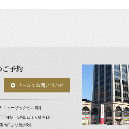
のご予約
メールでお問い合わせ
8
ニューザックビル6階
「千種駅」
5番出口より徒歩1分
3番出口より徒歩3分