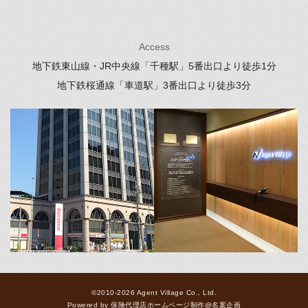
Access
地下鉄東山線・JR中央線「千種駅」
5番出口より徒歩1分
地下鉄桜通線「車道駅」
3番出口より徒歩3分
©2010-2026 Agent Village Co., Ltd.
Powered by
保険代理店ホームページ制作
@
名案企画