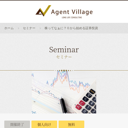
ホーム
セミナー
株ってなぁに？０から始める証券投資
Seminar
セミナー
開催終了
個人向け
無料