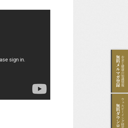
無料
お金と健康の知識情報
メルマガ登録
ウェルビーイング経営のヒント
無料
ダウンロード