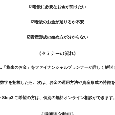
☑老後に必要なお金が知りたい
☑老後のお金が足りるか不安
☑資産形成の始め方が分からない
《セミナーの流れ》
ep1.「将来のお金」をファイナンシャルプランナーが詳しく解説
体的な数字を把握したら、次は、お金の運用方法や資産形成の特徴
・Step3.ご希望の方は、個別の無料オンライン相談ができます
《講師紹介動画》