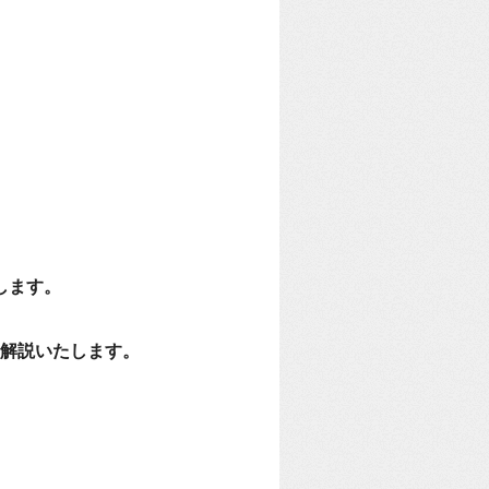
します。
を解説いたします。
。