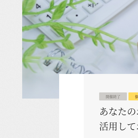
開催終了
あなたの
活用して