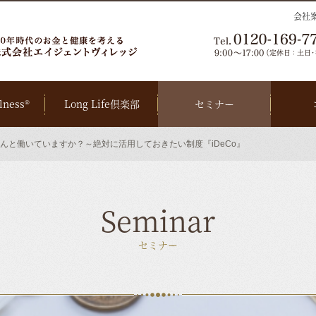
会社
lness®
Long Life倶楽部
セミナー
んと働いていますか？～絶対に活用しておきたい制度『iDeCo』
Seminar
セミナー