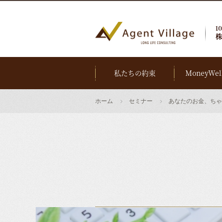
私たちの約束
MoneyWel
ホーム
セミナー
あなたのお金、ちゃ