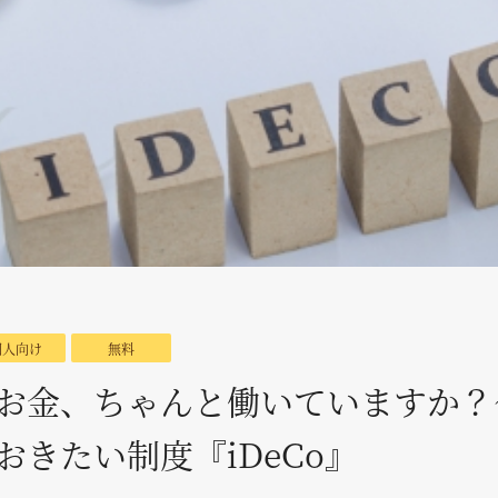
個人向け
無料
お金、ちゃんと働いていますか？
おきたい制度『iDeCo』