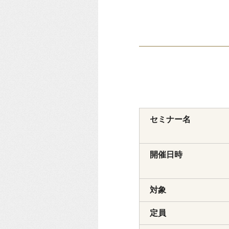
セミナー名
開催日時
対象
定員