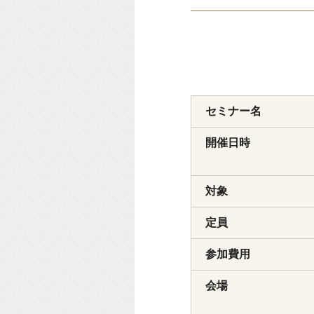
セミナー名
開催日時
対象
定員
参加費用
会場