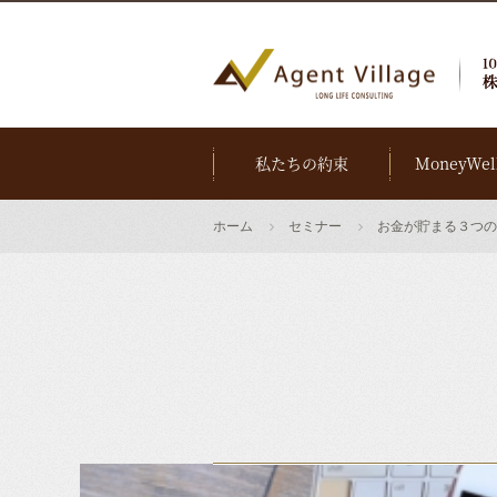
私たちの約束
MoneyWel
ホーム
セミナー
お金が貯まる３つの