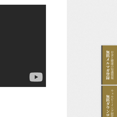
無料
お金と健康の知識情報
メルマガ登録
ウェルビーイング経営のヒント
無料
ダウンロード