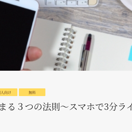
個人向け
無料
まる３つの法則～スマホで3分ラ