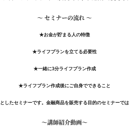
～ セミナーの流れ ～
★お金が貯まる人の特徴
★ライフプランを立てる必要性
★一緒に3分ライフプラン作成
★ライフプラン作成後にご自身でできること
としたセミナーです。金融商品を販売する目的のセミナーでは
～講師紹介動画～