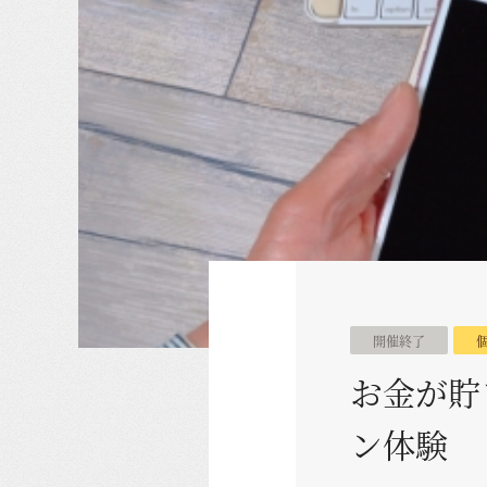
開催終了
お金が貯
ン体験