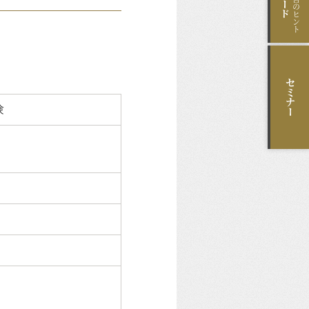
セミナー
験