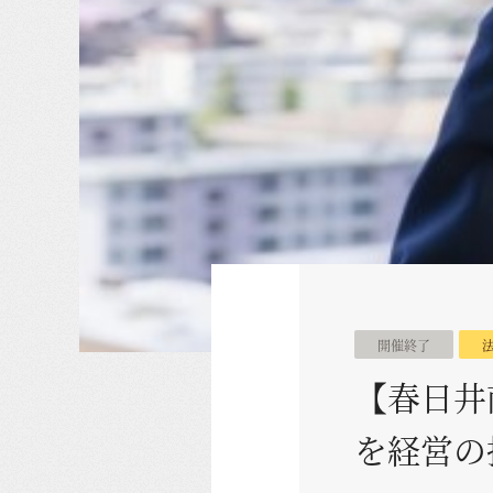
開催終了
【春日井
を経営の