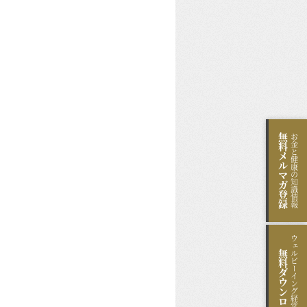
無料
お金と健康の知識情報
メルマガ登録
ウェルビーイング経営のヒント
無料
ダウンロード