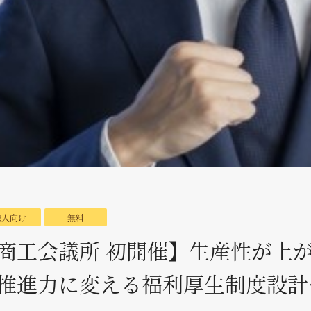
法人向け
無料
商工会議所 初開催】生産性が上がる
推進力に変える福利厚生制度設計