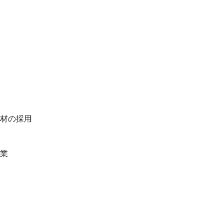
材の採用
業