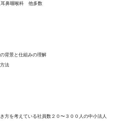
人耳鼻咽喉科 他多数
の背景と仕組みの理解
方法
き方を考えている社員数２０〜３００人の中小法人