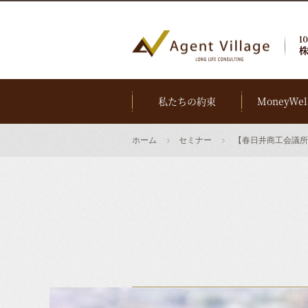
私たちの約束
MoneyWel
ホーム
セミナー
【春日井商工会議所