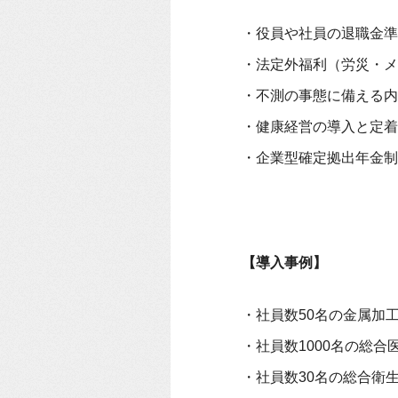
・役員や社員の退職金準
・法定外福利（労災・メ
・不測の事態に備える内
・健康経営の導入と定着
・企業型確定拠出年金制
【導入事例】
・社員数50名の金属加
・社員数1000名の総合
・社員数30名の総合衛