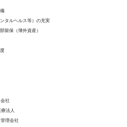
備
ンタルヘルス等）の充実
部留保（簿外資産）
度
工会社
医療法人
生管理会社