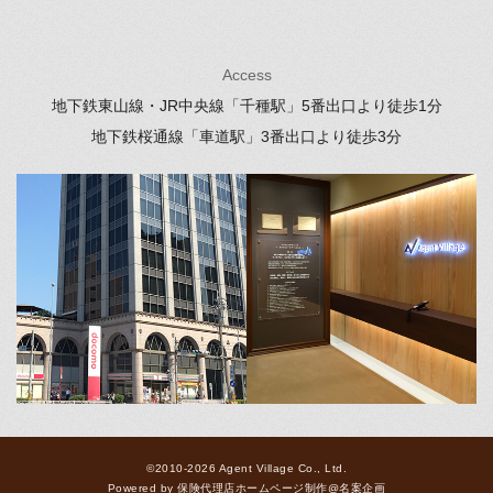
Access
地下鉄東山線・JR中央線「千種駅」
5番出口より徒歩1分
地下鉄桜通線「車道駅」
3番出口より徒歩3分
©2010-2026 Agent Village Co., Ltd.
Powered by
保険代理店ホームページ制作
@
名案企画