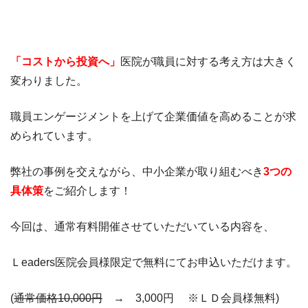
「コストから投資へ」
医院が職員に対する考え方は大きく
変わりました。
職員エンゲージメントを上げて企業価値を高めることが求
められています。
弊社の事例を交えながら、中小企業が取り組むべき
3つの
具体策
をご紹介します！
​​今回は、通常有料開催させていただいている内容を、
Ｌeaders医院会員様限定で無料にてお申込いただけます。
(
通常価格10,000円
→ 3,000円 ※ＬＤ会員様無料)