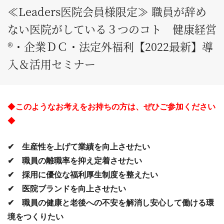
≪Leaders医院会員様限定≫ 職員が辞め
ない医院がしている３つのコト 健康経営
®・企業ＤＣ・法定外福利【2022最新】導
入＆活用セミナー
◆
このようなお考えをお持ちの方は、ぜひご参加くださ
い
◆
✔ 生産性を上げて業績を向上させたい
✔ 職員の離職率を抑え定着させたい
✔ 採用に優位な福利厚生制度を整えたい
✔ 医院ブランドを向上させたい
✔ 職員の健康と老後への不安を解消し安心して働ける環
境をつくりたい