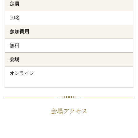
定員
10名
参加費用
無料
会場
オンライン
会場アクセス