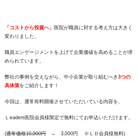
「コストから投資へ」
医院が職員に対する考え方は大きく
変わりました。
職員エンゲージメントを上げて企業価値を高めることが求
められています。
弊社の事例を交えながら、中小企業が取り組むべき
3つの
具体策
をご紹介します！
​​今回は、通常有料開催させていただいている内容を、
Ｌeaders医院会員様限定で無料にてお申込いただけます。
(
通常価格10,000円
→ 3,000円 ※ＬＤ会員様無料)