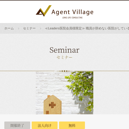
ホーム
セミナー
≪Leaders医院会員様限定≫ 職員が辞めない医院がして
Seminar
セミナー
開催終了
法人向け
無料