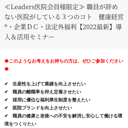
≪Leaders医院会員様限定≫ 職員が辞め
ない医院がしている３つのコト 健康経営
®・企業ＤＣ・法定外福利【2022最新】導
入＆活用セミナー
◆
このようなお考えをお持ちの方は、ぜひご参加くださ
い
◆
✔ 生産性を上げて業績を向上させたい
✔ 職員の離職率を抑え定着させたい
✔ 採用に優位な福利厚生制度を整えたい
✔ 医院ブランドを向上させたい
✔ 職員の健康と老後への不安を解消し安心して働ける環
境をつくりたい