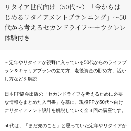
リタイア世代向け（50代～）「今からは
じめるリタイアメントプランニング」～50
代から考えるセカンドライフ～＋ウクレレ
体験付き
～定年やリタイアが視野に入っている50代からのライフプ
ラン＆キャリアプランの立て方、老後資金の貯め方、活か
し方などを解説
日本FP協会出版の「セカンドライフを考えるために必要
な情報をまとめた入門書」を基に、現役FPが50代〜向け
にリタイアメント設計を解説していく全４回の講座です。
50代は、「まだ先のこと」と思っていた定年やリタイアが