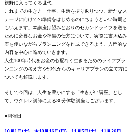
視野に入ってくる世代。
これまでの生き方、仕事、生活を振り返りつつ、新たなス
テージに向けての準備をはじめるのにちょうどいい時期と
もいえます。本講座は望みどおりのセカンドライフを送る
ために必要なお金や準備の仕方について、実際に書き込み
表を使いながらプランニングを作成できるよう、入門的な
内容を中心に進めていきます。
人生100年時代をお金の心配なく生きるためのライフプラ
ンニングの考え方や50代からのキャリアプランの立て方に
ついても解説します。
そして今回は、人生を豊かにする「生きがい講座」とし
て、ウクレレ講師による30分体験講座もございます。
■開催日
10月1日(土)、★10月16日(日)、11月5日(土)、11月26日