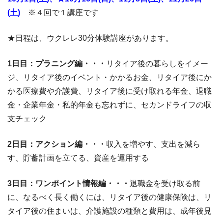
(土)
※４回で１講座です
★日程は、ウクレレ30分体験講座があります。
1
日目：プラニング編・・・
リタイア後の暮らしをイメー
ジ、リタイア後のイベント・かかるお金、リタイア後にか
かる医療費や介護費、リタイア後に受け取れる年金、退職
金・企業年金・私的年金も忘れずに、セカンドライフの収
支チェック
2
日目：アクション編・・・
収入を増やす、支出を減ら
す、貯蓄計画を立てる、資産を運用する
3
日目：ワンポイント情報編・・・
退職金を受け取る前
に、なるべく長く働くには、リタイア後の健康保険は、リ
タイア後の住まいは、介護施設の種類と費用は、成年後見