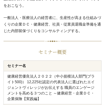
をおこなう。
一般法人・医療法人の経営者に、生産性が高まる仕組みづ
くりの企業ＤＣ・健康経営、社員・従業員退職金準備を通
じた内部留保づくりをコンサルティングする。
セミナー概要
セミナー名
健康経営優良法人２０２２（中小規模法人部門(ブラ
イト500)） 12,225社認定の代表法人に選ばれたエイ
ジェントヴィレッジがお伝えする 職員のエンゲージ
メントを高める３つのこと ～健康経営・企業ＤＣ・
企業保険【実践編】