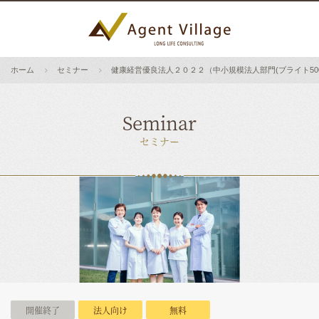
ホーム
セミナー
健康経営優良法人２０２２（中小規模法人部門(ブライト50
Seminar
セミナー
開催終了
法人向け
無料