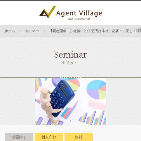
ホーム
セミナー
【緊急開催！】老後に2000万円は本当に必要！？正しく
Seminar
セミナー
開催終了
個人向け
無料