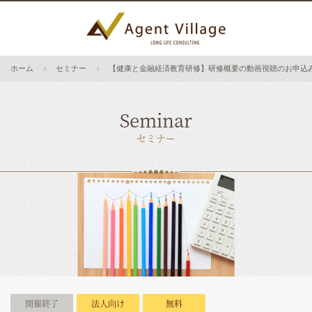
ホーム
セミナー
【健康と金融経済教育研修】研修概要の動画視聴のお申込
Seminar
セミナー
開催終了
法人向け
無料