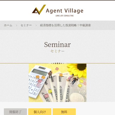
ホーム
セミナー
経済指標を活用した投資戦略！中級講座
Seminar
セミナー
開催終了
個人向け
無料