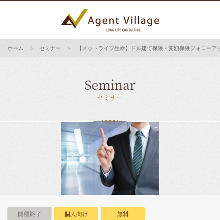
ホーム
セミナー
【メットライフ生命】ドル建て保険・変額保険フォローア
Seminar
セミナー
開催終了
個人向け
無料