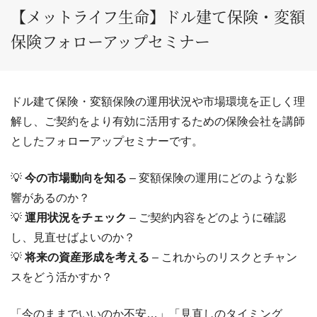
【メットライフ生命】ドル建て保険・変額
保険フォローアップセミナー
ドル建て保険・変額保険の運用状況や市場環境を正しく理
解し、ご契約をより有効に活用するための保険会社を講師
としたフォローアップセミナーです。
💡
今の市場動向を知る
– 変額保険の運用にどのような影
響があるのか？
💡
運用状況をチェック
– ご契約内容をどのように確認
し、見直せばよいのか？
💡
将来の資産形成を考える
– これからのリスクとチャン
スをどう活かすか？
「今のままでいいのか不安…」「見直しのタイミング