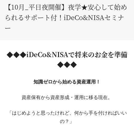
【10月_平日夜開催】夜学★安心して始め
られるサポート付！iDeCo&NISAセミナ
ー
◆◆◆iDeCo&NISAで将来のお金を準備
◆◆◆
知識ゼロから始める資産運用！
資産保有から資産形成・運用に移る現在。
「はじめようと思ったけれど、何から手を付ければいい
の？」