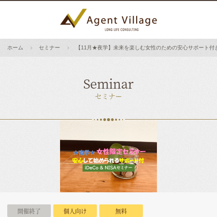
ホーム
セミナー
【11月★夜学】未来を楽しむ女性のための安心サポート付きiDe
Seminar
セミナー
開催終了
個人向け
無料