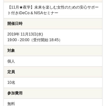
【11月★夜学】未来を楽しむ女性のための安心サポー
ト付きiDeCo & NISAセミナー
開催日時
2019年 11月13日(水)
19:00 - 20:00（受付開始 18:45）
対象
個人
定員
10名
参加費用
無料