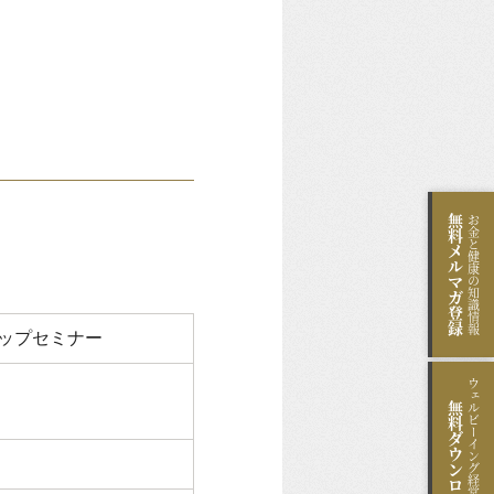
無料
お金と健康の知識情報
メルマガ登録
ップセミナー
ウェルビーイング経営のヒント
無料
ダウンロード