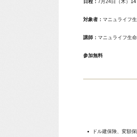
日程：
7月24日（木）
1
対象者：
マニュライフ生
講師：
マニュライフ生
参加無料
ドル建保険、変額保