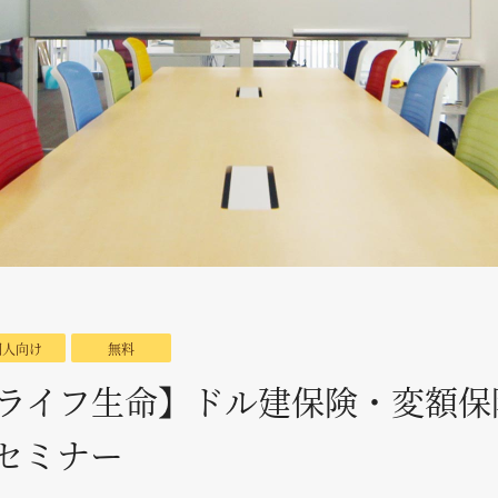
個人向け
無料
ライフ生命】ドル建保険・変額保
セミナー