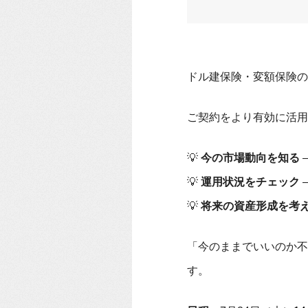
ドル建保険・変額保険の
ご契約をより有効に活用
💡
今の市場動向を知る
💡
運用状況をチェック
💡
将来の資産形成を考
「今のままでいいのか不
す。