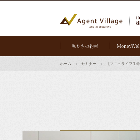
私たちの約束
MoneyWel
ホーム
セミナー
【マニュライフ生命