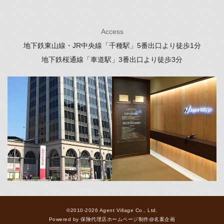
Access
地下鉄東山線・JR中央線「千種駅」
5番出口より徒歩1分
地下鉄桜通線「車道駅」
3番出口より徒歩3分
©2010-2026 Agent Village Co., Ltd.
Powered by
保険代理店ホームページ制作
@
名案企画