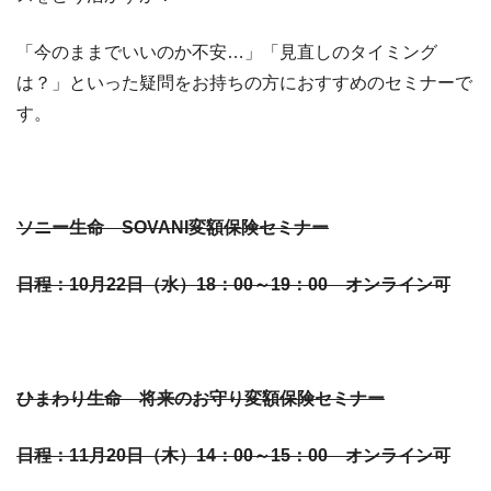
「今のままでいいのか不安…」「見直しのタイミング
は？」といった疑問をお持ちの方におすすめのセミナーで
す。
ソニー生命 SOVANI変額保険セミナー
日程：10月22日（水）18：00～19：00 オンライン可
ひまわり生命 将来のお守り変額保険セミナー
日程：11月20日（木）14：00～15：00 オンライン可