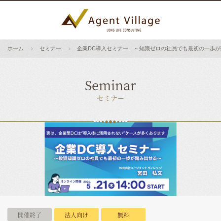
ホーム
セミナー
企業DC導入セミナー ～知識ゼロの社員でも最初の一歩
Seminar
セミナー
開催終了
法人向け
無料