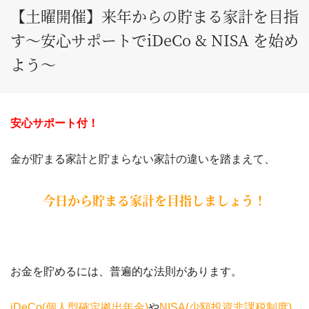
【土曜開催】来年からの貯まる家計を目指
す～安心サポートでiDeCo & NISA を始め
よう～
安心サポート付！
金が貯まる家計と貯まらない家計の違いを踏まえて、
今日から貯まる家計を目指しましょう！
お金を貯めるには、普遍的な法則があります。
iDeCo(個人型確定拠出年金)
や
NISA(少額投資非課税制度)