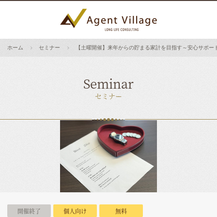
ホーム
セミナー
【土曜開催】来年からの貯まる家計を目指す～安心サポートでiD
Seminar
セミナー
開催終了
個人向け
無料