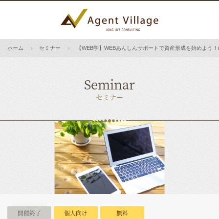
ホーム
セミナー
【WEB学】WEBあんしんサポートで資産形成を始めよう！iD
Seminar
セミナー
開催終了
個人向け
無料