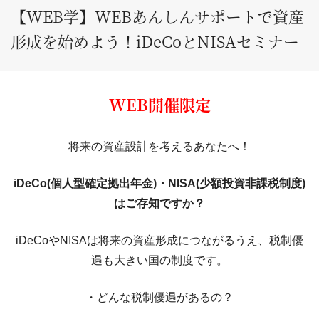
【WEB学】WEBあんしんサポートで資産
形成を始めよう！iDeCoとNISAセミナー
WEB開催限定
将来の資産設計を考えるあなたへ！
iDeCo(個人型確定拠出年金)・NISA(少額投資非課税制度)
はご存知ですか？
iDeCoやNISAは将来の資産形成につながるうえ、税制優
遇も大きい国の制度です。
・どんな税制優遇があるの？