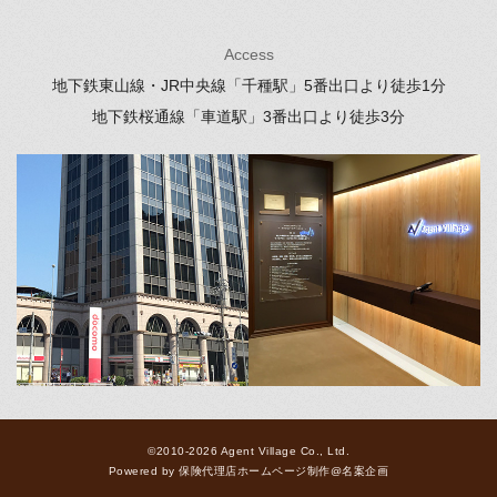
Access
地下鉄東山線・JR中央線「千種駅」
5番出口より徒歩1分
地下鉄桜通線「車道駅」
3番出口より徒歩3分
©2010-2026 Agent Village Co., Ltd.
Powered by
保険代理店ホームページ制作
@
名案企画