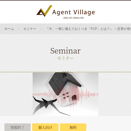
ホーム
セミナー
『今、一家に備えておくべき「FCP」とは？』 ～災害が
Seminar
セミナー
開催終了
個人向け
無料