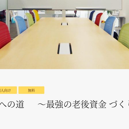
個人向け
無料
への道 ～最強の老後資金 づく