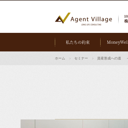
私たちの約束
MoneyWel
ホーム
セミナー
資産形成への道 ～