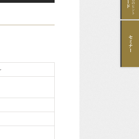
セミナー
～