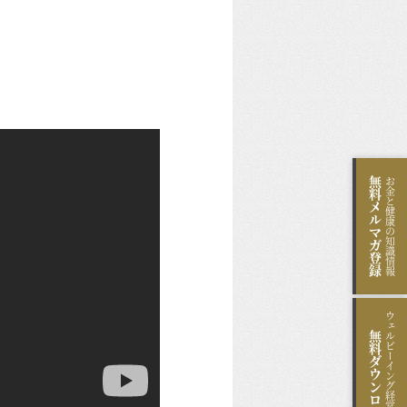
無料
お金と健康の知識情報
メルマガ登録
ウェルビーイング経営のヒント
無料
ダウンロード