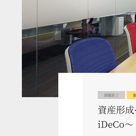
開催終了
資産形成
iDeCo～