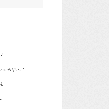
”
わからない。”
』を
。