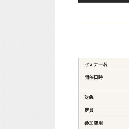
セミナー名
開催日時
対象
定員
参加費用