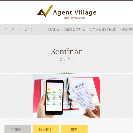
ホーム
セミナー
《貯まる人は活用している！サクッと家計管理》 ～家計簿
Seminar
セミナー
開催終了
個人向け
無料