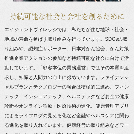
持続可能な社会と会社を創るために
エイジェントヴィレッジでは、私たちが住む地球・社会・
地域の寿命を延ばす取り組みを行っています。SDGsの取
り組みや、認知症サポーター、日本対がん協会、がん対策
推進企業アクションの参加など持続可能な社会に向けて活
動しています。「顧客本位の業務運営」ではその本質を追
求し、知識と人間力の向上に努めています。ファイナンシ
ャルプランとテクノロジーの融合は積極的に進め、フィン
テック、インシュアテック、ヘルステックなどお金の健康
診断やオンライン診療・医療技術の進化、健康管理アプリ
によるライフログの見える化など金融やヘルスケアに関わ
る進化を取り入れています。健康経営の取り組みなどワー