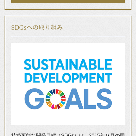
SDGsへの取り組み
持続可能な開発目標（SDGs）は、2015年９月の国