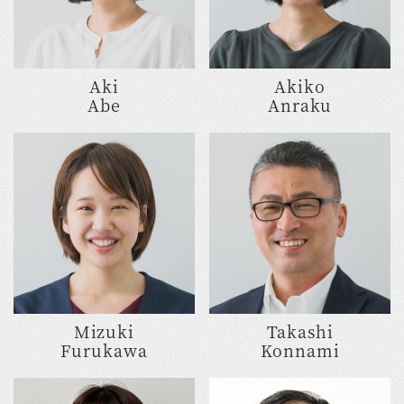
Aki
Akiko
Abe
Anraku
Mizuki
Takashi
Furukawa
Konnami