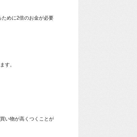
るために2倍のお金が必要
ます。
買い物が高くつくことが