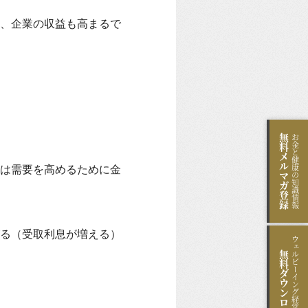
、企業の収益も高まるで
無料
お金と健康の知識情報
メルマガ登録
は需要を高めるために金
る（受取利息が増える）
ウェルビーイング経営のヒント
無料
ダウンロード