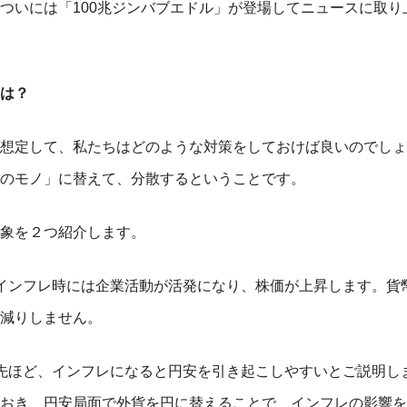
ついには「100兆ジンバブエドル」が登場してニュースに取り
は？
想定して、私たちはどのような対策をしておけば良いのでしょ
のモノ」に替えて、分散するということです。
象を２つ紹介します。
インフレ時には企業活動が活発になり、株価が上昇します。貨
減りしません。
先ほど、インフレになると円安を引き起こしやすいとご説明し
おき、円安局面で外貨を円に替えることで、インフレの影響を