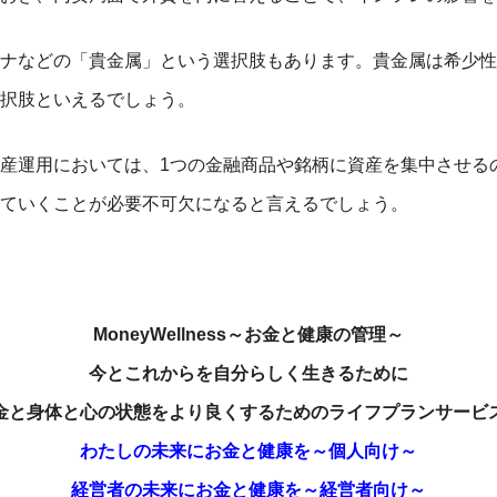
ナなどの「貴金属」という選択肢もあります。貴金属は希少性
択肢といえるでしょう。
産運用においては、1つの金融商品や銘柄に資産を集中させる
ていくことが必要不可欠になると言えるでしょう。
MoneyWellness～お金と健康の管理～
今とこれからを自分らしく生きるために
金と身体と心の状態をより良くするためのライフプランサービ
わたしの未来にお金と健康を～個人向け～
経営者の未来にお金と健康を～経営者向け～