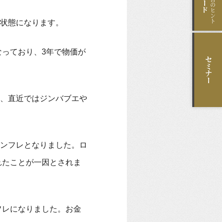
状態になります。
なっており、3年で物価が
セミナー
、直近ではジンバブエや
ンフレとなりました。ロ
れたことが一因とされま
フレになりました。お金