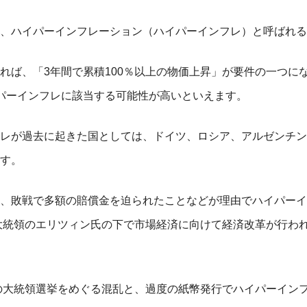
、ハイパーインフレーション（ハイパーインフレ）と呼ばれる
れば、「3年間で累積100％以上の物価上昇」が要件の一つに
パーインフレに該当する可能性が高いといえます。
レが過去に起きた国としては、ドイツ、ロシア、アルゼンチン
す。
、敗戦で多額の賠償金を迫られたことなどが理由でハイパーイ
代大統領のエリツィン氏の下で市場経済に向けて経済改革が行わ
年の大統領選挙をめぐる混乱と、過度の紙幣発行でハイパーイン