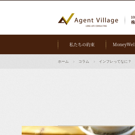
私たちの約束
MoneyWel
ホーム
コラム
インフレってなに？