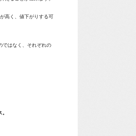
が高く、値下がりする可
のではなく、それぞれの
ス。