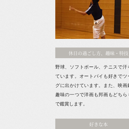
休日の過ごし方、趣味・特技
野球、ソフトボール、テニスで汗
ています。オートバイも好きでツ
グに出かけています。また、映画
趣味の一つで洋画も邦画もどちら
で鑑賞します。
好きな本