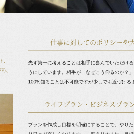
仕事に対してのポリシーや
ト、
先ず第一に考えることは相手に喜んでいただける
P)、
うにしています。相手が「なぜこう仰るのか？」
100%知ることは不可能ですが少しでも近づける
ライフプラン・ビジネスプラ
プランを作成し目標を明確にすることで、やりた