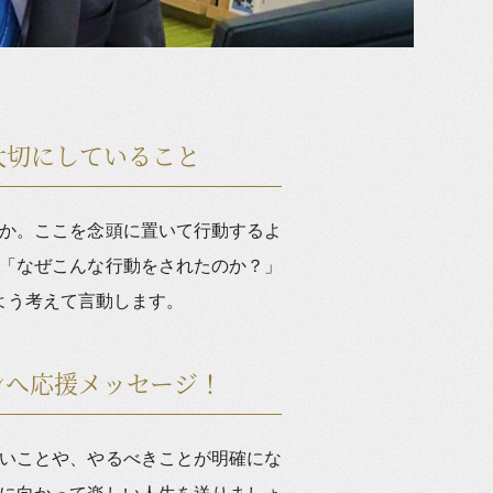
大切にしていること
か。ここを念頭に置いて行動するよ
「なぜこんな行動をされたのか？」
よう考えて言動します。
ンへ応援メッセージ！
いことや、やるべきことが明確にな