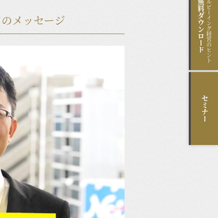
ウェルビーイング経営のヒント
無料
ダウンロード
てのメッセージ
セミナー