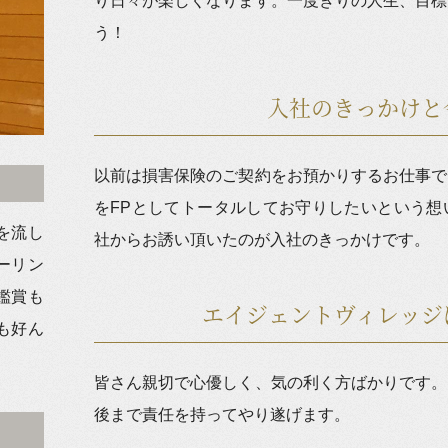
り日々が楽しくなります。一度きりの人生、目標
う！
入社のきっかけと
以前は損害保険のご契約をお預かりするお仕事で
をFPとしてトータルしてお守りしたいという想
を流し
社からお誘い頂いたのが入社のきっかけです。
ーリン
鑑賞も
エイジェントヴィレッジ
も好ん
皆さん親切で心優しく、気の利く方ばかりです。
後まで責任を持ってやり遂げます。