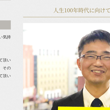
人生100年時代に向け
い気持
て頂い
。その
て頂い