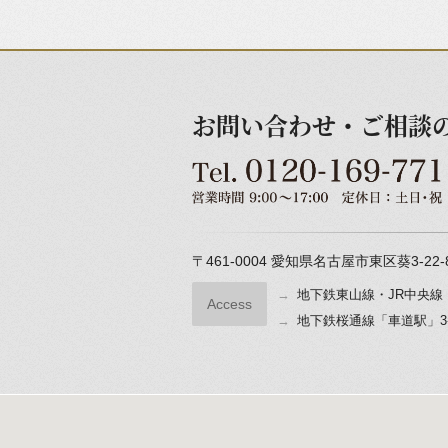
お問い合わせ・ご相談
〒461-0004
愛知県名古屋市東区葵3-22-
地下鉄東山線・JR中央線
Access
地下鉄桜通線「車道駅」