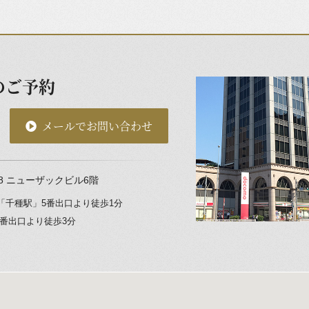
のご予約
メールでお問い合わせ
8
ニューザックビル6階
「千種駅」
5番出口より徒歩1分
3番出口より徒歩3分