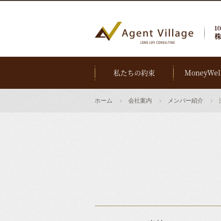
私たちの約束
MoneyWel
ホーム
会社案内
メンバー紹介