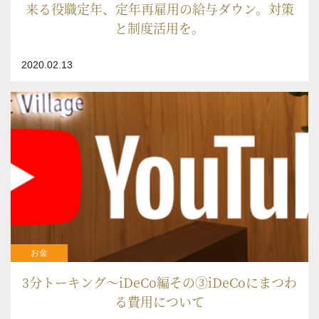
来る役職定年、定年再雇用の給与ダウン。対策
と制度活用を。
2020.02.13
お金
3分トーキング～iDeCo編その③iDeCoにまつわ
る費用について