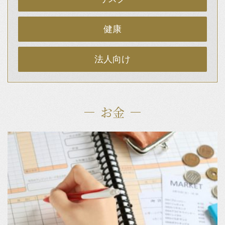
健康
法人向け
お金