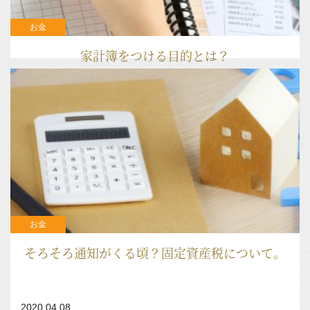
お金
家計簿をつける目的とは？
2020.04.22
お金
そろそろ通知がくる頃？固定資産税について。
2020.04.08