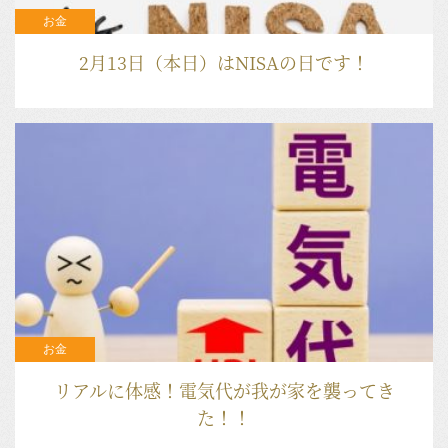
お金
2月13日（本日）はNISAの日です！
2023.02.13
お金
リアルに体感！電気代が我が家を襲ってき
た！！