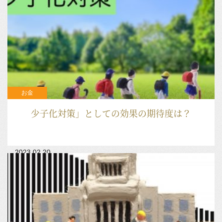
お金
少子化対策」としての効果の期待度は？
2023.02.20