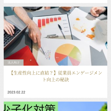
2023.02.22
法人向け
【生産性向上に直結？】従業員エンゲージメン
ト向上の秘訣
2023.02.22