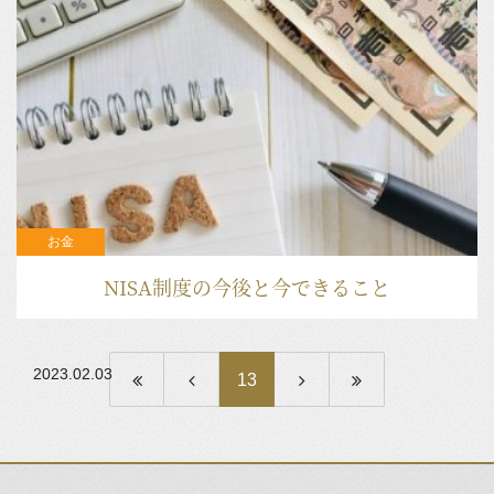
お金
NISA制度の今後と今できること
2023.02.03
13