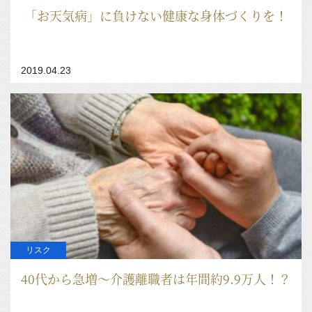
「お天気病」に負けない健康な身体づくりを！
2019.04.23
リスク
40代から急増～介護離職者は年間約9.9万人！？