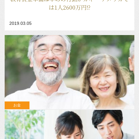
は1人2600万円!?
2019.03.05
お金
人生100年時代へ