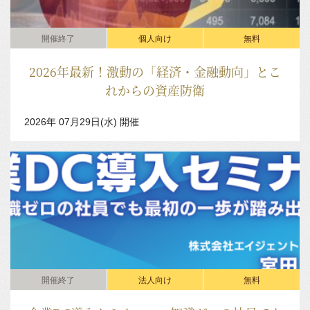
開催終了
個人向け
無料
2026年最新！激動の「経済・金融動向」とこ
れからの資産防衛
2026年 07月29日(水) 開催
開催終了
法人向け
無料