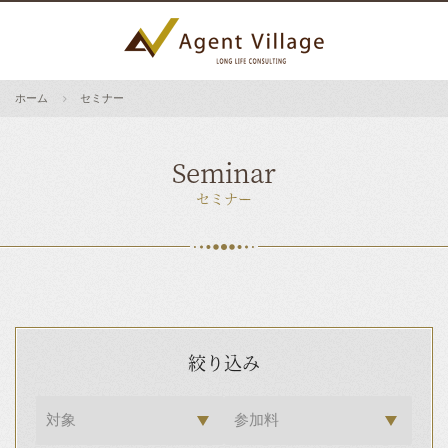
ホーム
セミナー
Seminar
セミナー
絞り込み