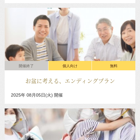
開催終了
個人向け
無料
お盆に考える、エンディングプラン
2025年 08月05日(火) 開催