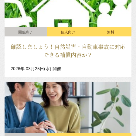
開催終了
個人向け
無料
確認しましょう！自然災害・自動車事故に対応
できる補償内容か？
2026年 03月25日(水) 開催