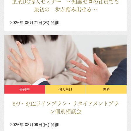
企業DC導入セミナー ～知識ゼロの社員でも
最初の一歩が踏み出せる～
2026年 05月21日(木) 開催
受付中
個人向け
無料
8/9・8/12ライフプラン・リタイアメントプラ
ン個別相談会
2026年 08月09日(日) 開催