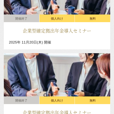
開催終了
個人向け
無料
企業型確定拠出年金導入セミナー
2025年 11月20日(木) 開催
開催終了
個人向け
無料
企業型確定拠出年金導入セミナー