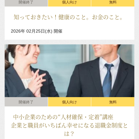
開催終了
個人向け
無料
知っておきたい！健康のこと。お金のこと。
2026年 02月25日(水) 開催
開催終了
個人向け
無料
中小企業のための“人材確保・定着”講座
企業と職員がいちばん幸せになる退職金制度と
は？