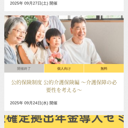
2025年 09月27日(土) 開催
開催終了
個人向け
無料
公的保険制度 公的介護保険編 ～介護保障の必
要性を考える～
2025年 09月24日(水) 開催