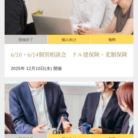
開催終了
個人向け
無料
6/10・6/14個別相談会 ドル建保険・変額保険
2025年 12月10日(水) 開催