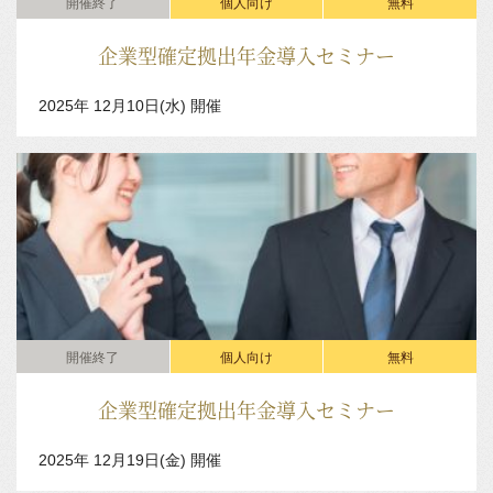
開催終了
個人向け
無料
企業型確定拠出年金導入セミナー
2025年 12月10日(水) 開催
開催終了
個人向け
無料
企業型確定拠出年金導入セミナー
2025年 12月19日(金) 開催