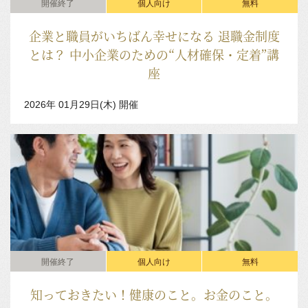
開催終了
個人向け
無料
企業と職員がいちばん幸せになる 退職金制度
とは？ 中小企業のための“人材確保・定着”講
座
2026年 01月29日(木) 開催
開催終了
個人向け
無料
知っておきたい！健康のこと。お金のこと。