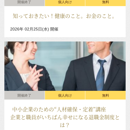
開催終了
個人向け
無料
知っておきたい！健康のこと。お金のこと。
2026年 02月25日(水) 開催
開催終了
個人向け
無料
中小企業のための“人材確保・定着”講座
企業と職員がいちばん幸せになる退職金制度と
は？