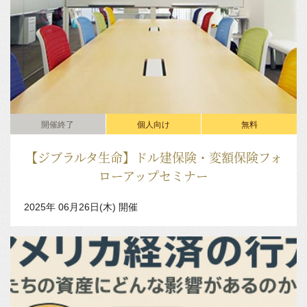
開催終了
個人向け
無料
【ジブラルタ生命】ドル建保険・変額保険フォ
ローアップセミナー
2025年 06月26日(木) 開催