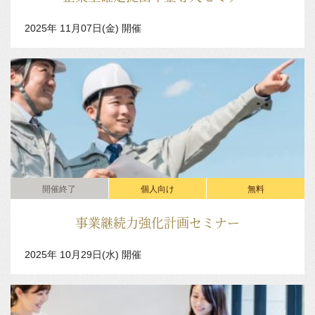
2025年 11月07日(金) 開催
開催終了
個人向け
無料
事業継続力強化計画セミナー
2025年 10月29日(水) 開催