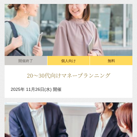
開催終了
個人向け
無料
20～30代向けマネープランニング
2025年 11月26日(水) 開催