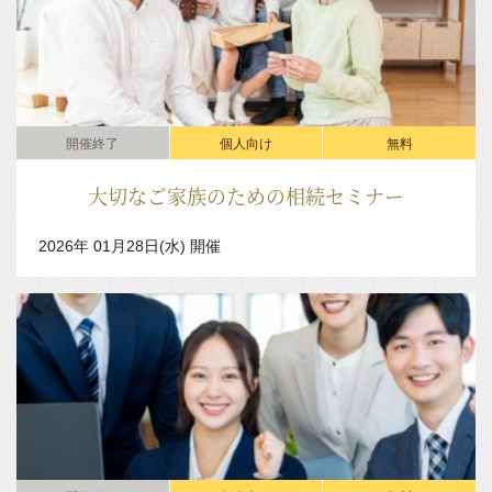
開催終了
個人向け
無料
大切なご家族のための相続セミナー
2026年 01月28日(水) 開催