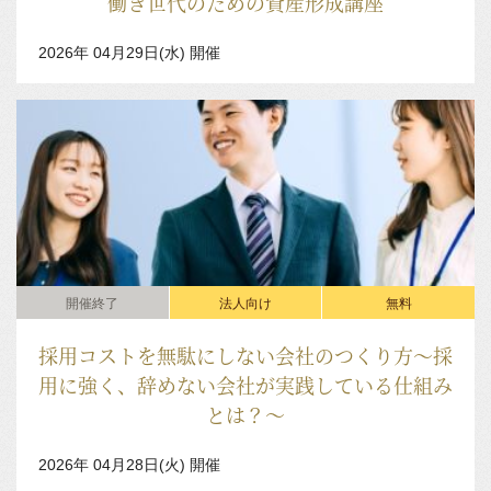
働き世代のための資産形成講座
2026年 04月29日(水) 開催
開催終了
法人向け
無料
採用コストを無駄にしない会社のつくり方～採
用に強く、辞めない会社が実践している仕組み
とは？～
2026年 04月28日(火) 開催