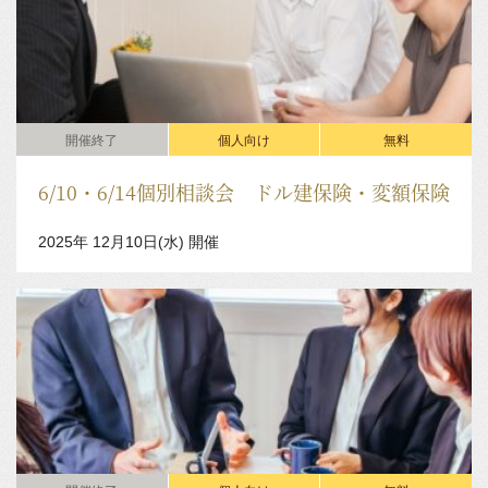
開催終了
個人向け
無料
6/10・6/14個別相談会 ドル建保険・変額保険
2025年 12月10日(水) 開催